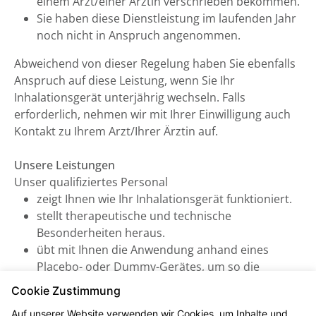
einem Arzt/einer Ärztin verschrieben bekommen.
Sie haben diese Dienstleistung im laufenden Jahr
noch nicht in Anspruch angenommen.
Abweichend von dieser Regelung haben Sie ebenfalls
Anspruch auf diese Leistung, wenn Sie Ihr
Inhalationsgerät unterjährig wechseln. Falls
erforderlich, nehmen wir mit Ihrer Einwilligung auch
Kontakt zu Ihrem Arzt/Ihrer Ärztin auf.
Unsere Leistungen
Unser qualifiziertes Personal
zeigt Ihnen wie Ihr Inhalationsgerät funktioniert.
stellt therapeutische und technische
Besonderheiten heraus.
übt mit Ihnen die Anwendung anhand eines
Placebo- oder Dummy-Gerätes, um so die
Wirksamkeit Ihrer Arzneimitteltherapie zu
Cookie Zustimmung
verbessern.
Auf unserer Website verwenden wir Cookies, um Inhalte und