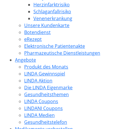
Herzinfarktrisiko
Schlaganfallrisiko
Venenerkrankung
Unsere Kundenkarte
Botendienst
eRezept
Elektronische Patientenakte
Pharmazeutische Dienstleistungen
Angebote
Produkt des Monats
LINDA Gewinnspiel
LINDA Aktion
Die LINDA Eigenmarke
Gesundheitsthemen
LINDA Coupons
LINDANI Coupons
LINDA Medien
Gesundheitstelefon